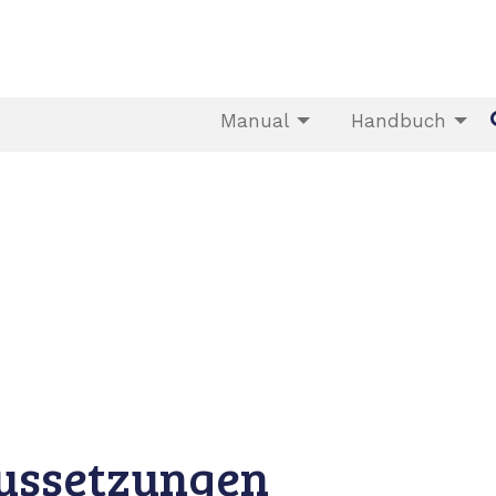
Manual
Handbuch
ussetzungen