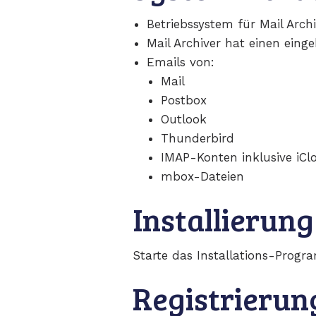
Betriebssystem für Mail Arch
Mail Archiver hat einen eing
Emails von:
Mail
Postbox
Outlook
Thunderbird
IMAP-Konten inklusive iC
mbox-Dateien
Installierung
Starte das Installations-Progr
Registrierun