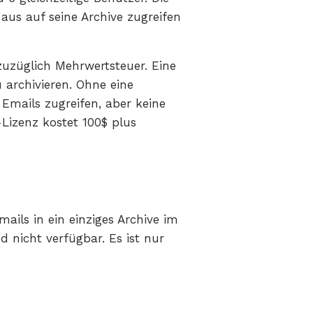
aus auf seine Archive zugreifen
 zuzüglich Mehrwertsteuer. Eine
 archivieren. Ohne eine
Emails zugreifen, aber keine
Lizenz kostet 100$ plus
ails in ein einziges Archive im
 nicht verfügbar. Es ist nur