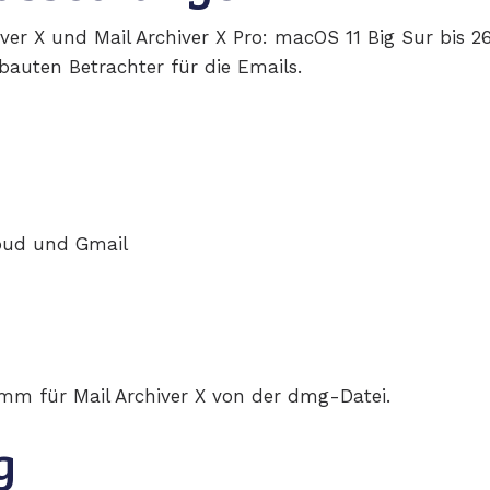
iver X und Mail Archiver X Pro: macOS 11 Big Sur bis 2
ebauten Betrachter für die Emails.
loud und Gmail
amm für Mail Archiver X von der dmg-Datei.
g