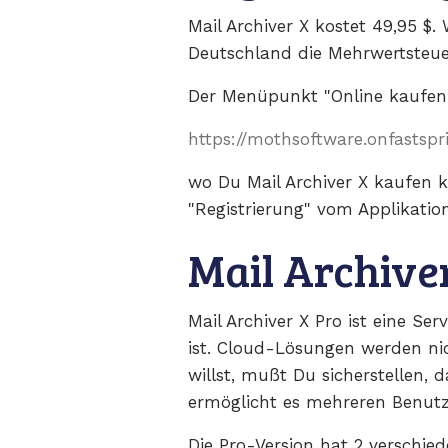
Mail Archiver X kostet 49,95 $
Deutschland die Mehrwertsteue
Der Menüpunkt "Online kaufen"
https://mothsoftware.onfastspr
wo Du Mail Archiver X kaufen k
"Registrierung" vom Applikatio
Mail Archive
Mail Archiver X Pro ist eine Se
ist. Cloud-Lösungen werden nic
willst, mußt Du sicherstellen, d
ermöglicht es mehreren Benutzer
Die Pro-Version hat 2 verschied