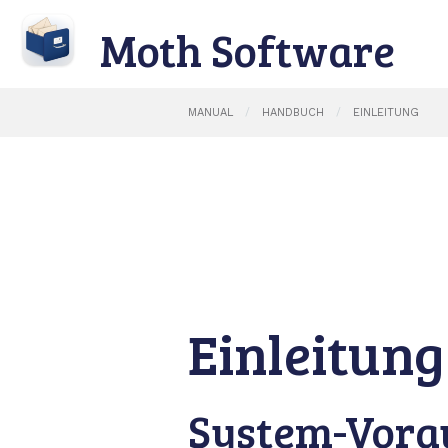
Moth Software
MANUAL
HANDBUCH
EINLEITUNG
Einleitung
System-Vora