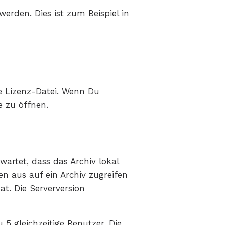
erden. Dies ist zum Beispiel in
e Lizenz-Datei. Wenn Du
e zu öffnen.
wartet, dass das Archiv lokal
n aus auf ein Archiv zugreifen
at. Die Serverversion
 5 gleichzeitige Benutzer. Die