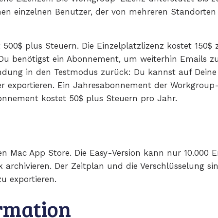
einen einzelnen Benutzer, der von mehreren Standorten 
 500$ plus Steuern. Die Einzelplatzlizenz kostet 150$
g. Du benötigst ein Abonnement, um weiterhin Emails zu
endung in den Testmodus zurück: Du kannst auf Deine 
der exportieren. Ein Jahresabonnement der Workgroup-
onnement kostet 50$ plus Steuern pro Jahr.
en Mac App Store. Die Easy-Version kann nur 10.000 Em
archivieren. Der Zeitplan und die Verschlüsselung sind
u exportieren.
rmation