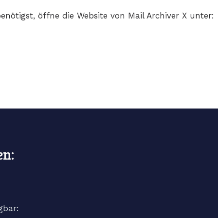
nötigst, öffne die Website von Mail Archiver X unter:
en:
gbar: