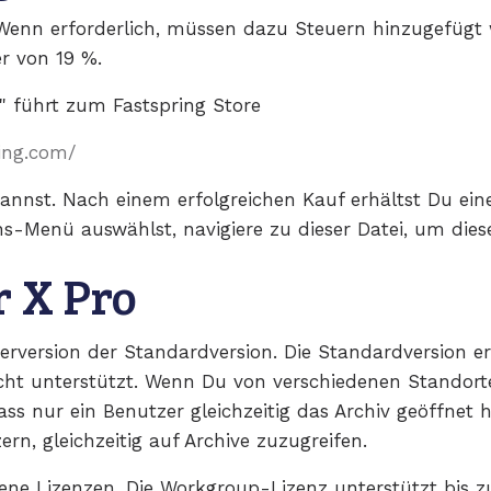
. Wenn erforderlich, müssen dazu Steuern hinzugefügt w
r von 19 %.
 führt zum Fastspring Store
ing.com/
annst. Nach einem erfolgreichen Kauf erhältst Du ein
ns-Menü auswählst, navigiere zu dieser Datei, um dies
r X Pro
rverversion der Standardversion. Die Standardversion er
ht unterstützt. Wenn Du von verschiedenen Standorte
ass nur ein Benutzer gleichzeitig das Archiv geöffnet h
n, gleichzeitig auf Archive zuzugreifen.
ene Lizenzen. Die Workgroup-Lizenz unterstützt bis zu