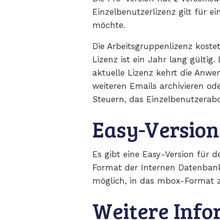
Einzelbenutzerlizenz gilt für 
möchte.
Die Arbeitsgruppenlizenz kostet
Lizenz ist ein Jahr lang gülti
aktuelle Lizenz kehrt die Anw
weiteren Emails archivieren o
Steuern, das Einzelbenutzerab
Easy-Version
Es gibt eine Easy-Version für d
Format der Internen Datenbank 
möglich, in das mbox-Format z
Weitere Info