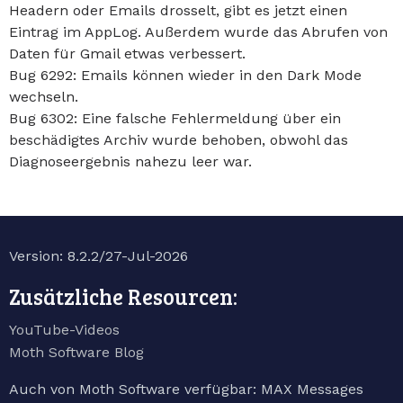
Headern oder Emails drosselt, gibt es jetzt einen
Eintrag im AppLog. Außerdem wurde das Abrufen von
Daten für Gmail etwas verbessert.
Bug 6292: Emails können wieder in den Dark Mode
wechseln.
Bug 6302: Eine falsche Fehlermeldung über ein
beschädigtes Archiv wurde behoben, obwohl das
Diagnoseergebnis nahezu leer war.
Version: 8.2.2/27-Jul-2026
Zusätzliche Resourcen:
YouTube-Videos
Moth Software Blog
Auch von Moth Software verfügbar: MAX Messages