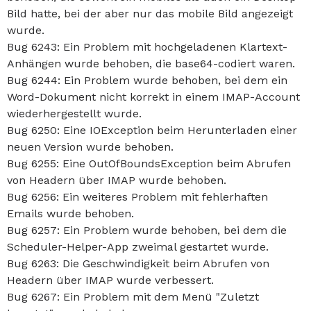
Bild hatte, bei der aber nur das mobile Bild angezeigt
wurde.
Bug 6243: Ein Problem mit hochgeladenen Klartext-
Anhängen wurde behoben, die base64-codiert waren.
Bug 6244: Ein Problem wurde behoben, bei dem ein
Word-Dokument nicht korrekt in einem IMAP-Account
wiederhergestellt wurde.
Bug 6250: Eine IOException beim Herunterladen einer
neuen Version wurde behoben.
Bug 6255: Eine OutOfBoundsException beim Abrufen
von Headern über IMAP wurde behoben.
Bug 6256: Ein weiteres Problem mit fehlerhaften
Emails wurde behoben.
Bug 6257: Ein Problem wurde behoben, bei dem die
Scheduler-Helper-App zweimal gestartet wurde.
Bug 6263: Die Geschwindigkeit beim Abrufen von
Headern über IMAP wurde verbessert.
Bug 6267: Ein Problem mit dem Menü "Zuletzt