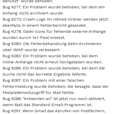
benutzt" wurde behoben.
Bug 6271: Ein Problem wurde behoben, bei dem ein
Anhang nicht archiviert wurde.
Bug 6273: Crash-Logs im retired-Ordner werden jetzt
ebenfalls in einem Fehlerbericht gesendet.
Bug 6278: Datei-Icons für fehlende externe Anhänge
wurden durch 1x1-Pixel ersetzt.
Bug 6280: Die Fehlerbehandlung beim Archivieren
über IMAP wurde verbessert.
Bug 6283: Ein Problem wurde behoben, bei dem
Inline-Anhänge nicht erneut hochgeladen wurden.
Bug 6286: Ein Problem wurde behoben, bei dem die
Suche nicht das korrekte Ergebnis lieferte.
Bug 6287: Ein Problem mit einer falschen
Fehlermeldung wurde behoben, die besagte, dass der
Festplattenvollzugriff für Mail fehlte.
Bug 6288: "Antworten an" ist jetzt nur noch aktiviert,
wenn Mail das Standard-Email-Programm ist.
Bug 6291: Wenn Gmail das Abrufen von Postfächern,