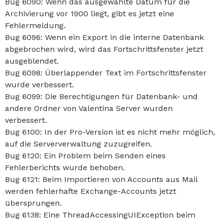
Bug 6090: Wenn das ausgewählte Datum für die
Archivierung vor 1900 liegt, gibt es jetzt eine
Fehlermeldung.
Bug 6096: Wenn ein Export in die interne Datenbank
abgebrochen wird, wird das Fortschrittsfenster jetzt
ausgeblendet.
Bug 6098: Überlappender Text im Fortschrittsfenster
wurde verbessert.
Bug 6099: Die Berechtigungen für Datenbank- und
andere Ordner von Valentina Server wurden
verbessert.
Bug 6100: In der Pro-Version ist es nicht mehr möglich,
auf die Serververwaltung zuzugreifen.
Bug 6120: Ein Problem beim Senden eines
Fehlerberichts wurde behoben.
Bug 6121: Beim Importieren von Accounts aus Mail
werden fehlerhafte Exchange-Accounts jetzt
übersprungen.
Bug 6138: Eine ThreadAccessingUIException beim