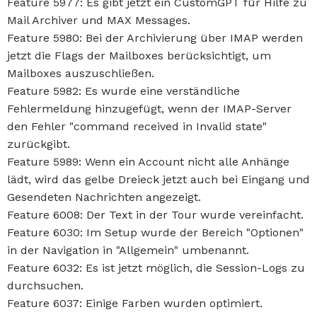
Feature 5977: Es gibt jetzt ein CustomGPT für Hilfe zu
Mail Archiver und MAX Messages.
Feature 5980: Bei der Archivierung über IMAP werden
jetzt die Flags der Mailboxes berücksichtigt, um
Mailboxes auszuschließen.
Feature 5982: Es wurde eine verständliche
Fehlermeldung hinzugefügt, wenn der IMAP-Server
den Fehler "command received in Invalid state"
zurückgibt.
Feature 5989: Wenn ein Account nicht alle Anhänge
lädt, wird das gelbe Dreieck jetzt auch bei Eingang und
Gesendeten Nachrichten angezeigt.
Feature 6008: Der Text in der Tour wurde vereinfacht.
Feature 6030: Im Setup wurde der Bereich "Optionen"
in der Navigation in "Allgemein" umbenannt.
Feature 6032: Es ist jetzt möglich, die Session-Logs zu
durchsuchen.
Feature 6037: Einige Farben wurden optimiert.