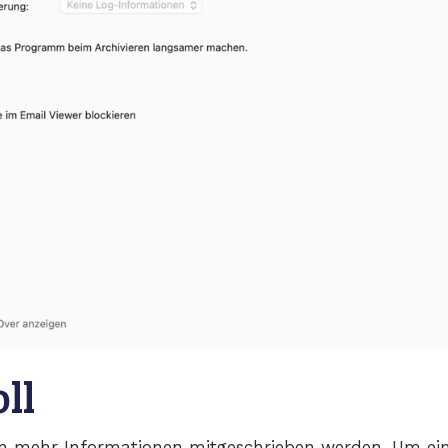
ll
 mehr Informationen mitgeschrieben werden. Um eine