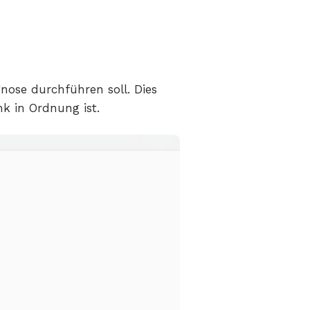
ose durchführen soll. Dies
k in Ordnung ist.