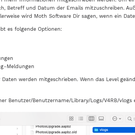
lich, Betreff und Datum der Emails mitzuschreiben. A
rweise wird Moth Software Dir sagen, wenn ein Datenp
bt es folgende Optionen:
ungen
ug-Meldungen
 Daten werden mitgeschrieben. Wenn das Level geänder
er Benutzer/Benutzername/Library/Logs/V4RB/vlogs 