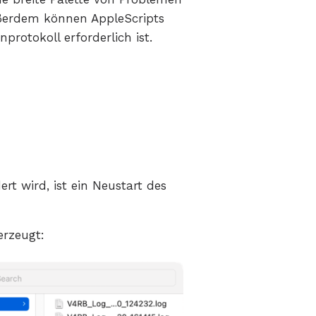
ußerdem können AppleScripts
rotokoll erforderlich ist.
t wird, ist ein Neustart des
erzeugt: