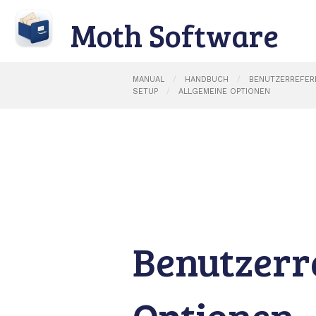
Moth Software
MANUAL
HANDBUCH
BENUTZERREFER
SETUP
ALLGEMEINE OPTIONEN
Benutzerre
Optionen