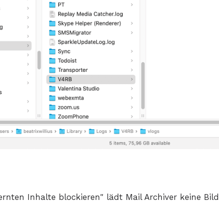
e
fernten Inhalte blockieren" lädt Mail Archiver keine Bi