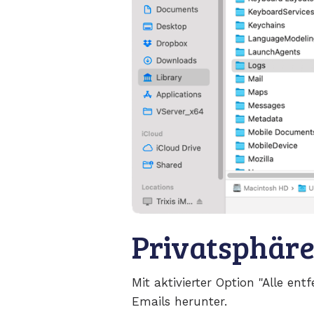
Privatsphär
Mit aktivierter Option "Alle ent
Emails herunter.