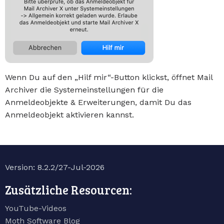
Wenn Du auf den „Hilf mir“-Button klickst, öffnet Mail
Archiver die Systemeinstellungen für die
Anmeldeobjekte & Erweiterungen, damit Du das
Anmeldeobjekt aktivieren kannst.
Version: 8.2.2/27-Jul-2026
Zusätzliche Resourcen:
YouTube-Videos
Moth Software Blog