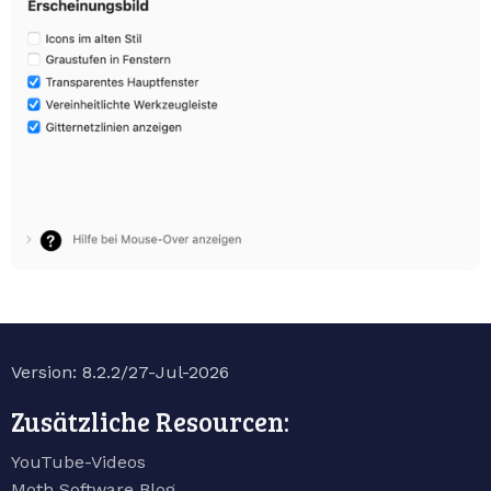
Version: 8.2.2/27-Jul-2026
Zusätzliche Resourcen:
YouTube-Videos
Moth Software Blog