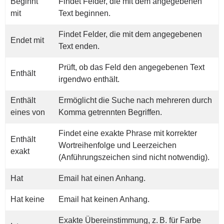
Beginnt
Findet Felder, die mit dem angegebenen
mit
Text beginnen.
Findet Felder, die mit dem angegebenen
Endet mit
Text enden.
Prüft, ob das Feld den angegebenen Text
Enthält
irgendwo enthält.
Enthält
Ermöglicht die Suche nach mehreren durch
eines von
Komma getrennten Begriffen.
Findet eine exakte Phrase mit korrekter
Enthält
Wortreihenfolge und Leerzeichen
exakt
(Anführungszeichen sind nicht notwendig).
Hat
Email hat einen Anhang.
Hat keine
Email hat keinen Anhang.
Exakte Übereinstimmung, z. B. für Farbe