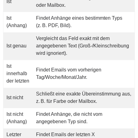
Ist
oder Mailbox.
Ist
Findet Anhänge eines bestimmten Typs
(Anhang)
(z. B. PDF, Bild).
Vergleicht das Feld exakt mit dem
Ist genau
angegebenen Text (Groß-/Kleinschreibung
wird ignoriert).
Ist
Findet Emails vom vorherigen
innerhalb
Tag/Woche/Monat/Jahr.
der letzten
Schließt eine exakte Übereinstimmung aus,
Ist nicht
z. B. für Farbe oder Mailbox.
Ist nicht
Findet Anhänge, die nicht vom
(Anhang)
angegebenen Typ sind.
Letzter
Findet Emails der letzten X